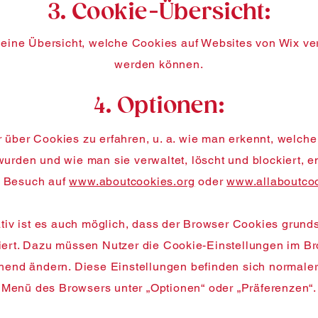
3. Cookie-Übersicht:
 eine Übersicht, welche Cookies auf Websites von Wix v
werden können.
4. Optionen:
über Cookies zu erfahren, u. a. wie man erkennt, welch
wurden und wie man sie verwaltet, löscht und blockiert, 
n Besuch auf
www.aboutcookies.org
oder
www.allaboutcoo
ativ ist es auch möglich, dass der Browser Cookies grunds
iert. Dazu müssen Nutzer die Cookie-Einstellungen im B
hend ändern. Diese Einstellungen befinden sich normale
Menü des Browsers unter „Optionen“ oder „Präferenzen“.