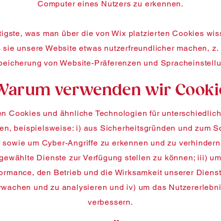
Computer eines Nutzers zu erkennen.
igste, was man über die von Wix platzierten Cookies wi
s sie unsere Website etwas nutzerfreundlicher machen, z.
peicherung von Website-Präferenzen und Spracheinstell
 Warum verwenden wir Cooki
n Cookies und ähnliche Technologien für unterschiedli
n, beispielsweise: i) aus Sicherheitsgründen und zum S
 sowie um Cyber-Angriffe zu erkennen und zu verhindern;
gewählte Dienste zur Verfügung stellen zu können; iii) um
ormance, den Betrieb und die Wirksamkeit unserer Diens
rwachen und zu analysieren und iv) um das Nutzererlebni
verbessern.