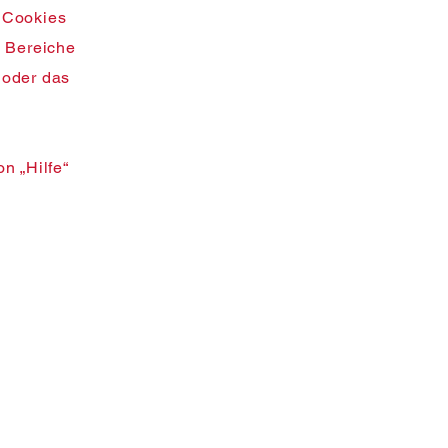
r Cookies
e Bereiche
 oder das
n „Hilfe“