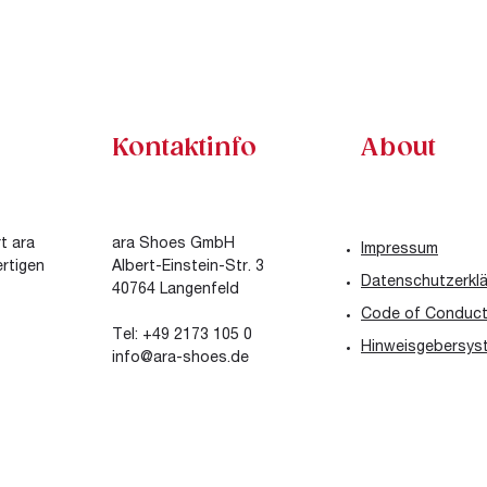
Kontaktinfo
About
t ara
ara Shoes GmbH
Impressum
rtigen
Albert-Einstein-Str. 3
Datenschutzerkl
40764 Langenfeld
Code of Conduc
Tel: +49 2173 105 0
Hinweisgebersys
info@ara-shoes.de